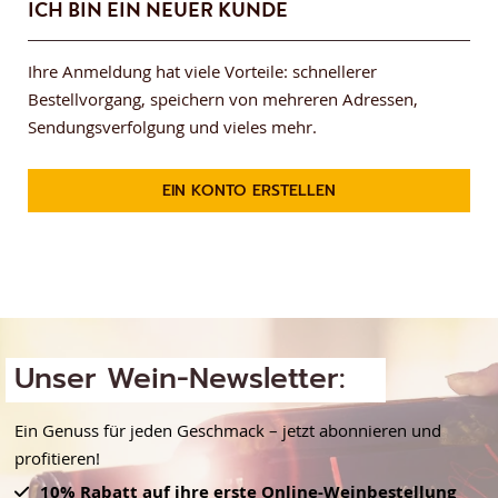
ICH BIN EIN NEUER KUNDE
Ihre Anmeldung hat viele Vorteile: schnellerer
Bestellvorgang, speichern von mehreren Adressen,
Sendungsverfolgung und vieles mehr.
EIN KONTO ERSTELLEN
Unser Wein-Newsletter:
Ein Genuss für jeden Geschmack – jetzt abonnieren und
profitieren!
10% Rabatt auf ihre erste Online-Weinbestellung