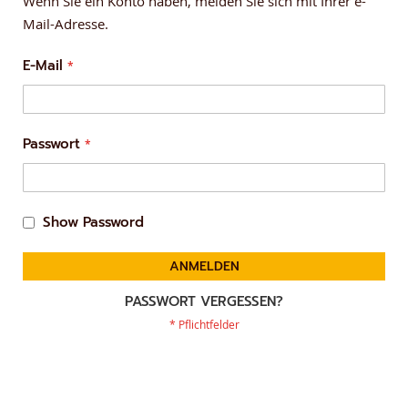
Wenn Sie ein Konto haben, melden Sie sich mit Ihrer e-
Mail-Adresse.
E-Mail
Passwort
Show Password
ANMELDEN
PASSWORT VERGESSEN?