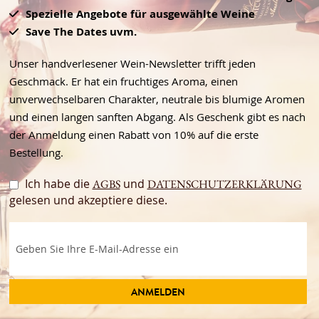
Spezielle Angebote für ausgewählte Weine
Save The Dates uvm.
Unser handverlesener Wein-Newsletter trifft jeden
Geschmack. Er hat ein fruchtiges Aroma, einen
unverwechselbaren Charakter, neutrale bis blumige Aromen
und einen langen sanften Abgang. Als Geschenk gibt es nach
der Anmeldung einen Rabatt von 10% auf die erste
Bestellung.
Ich habe die
und
AGBS
DATENSCHUTZERKLÄRUNG
gelesen und akzeptiere diese.
ANMELDEN