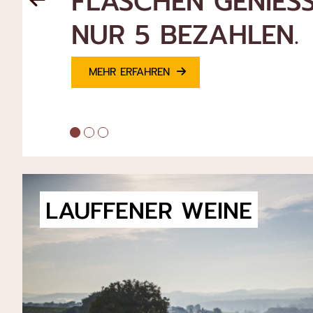
MIT CHARAKTER 
HERKUNFT
MEHR ERFAHREN
LAUFFENER WEINE