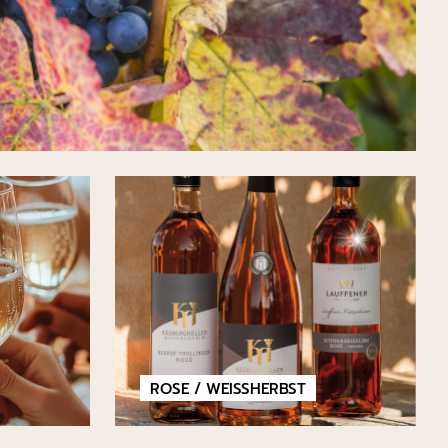
ROSE / WEISSHERBST