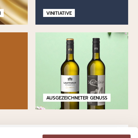
N
VINITIATIVE
AUSGEZEICHNETER GENUSS