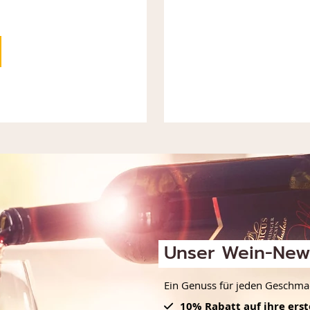
Unser Wein-News
Ein Genuss für jeden Geschmack
10% Rabatt auf ihre ers