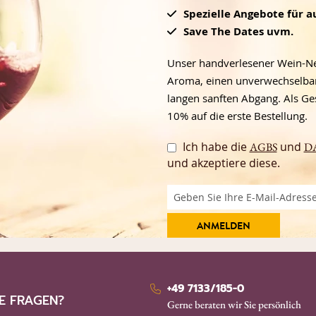
Spezielle Angebote für 
Save The Dates uvm.
Unser handverlesener Wein-News
Aroma, einen unverwechselbar
langen sanften Abgang. Als Ge
10% auf die erste Bestellung.
Ich habe die
und
AGBS
D
und akzeptiere diese.
ANMELDEN
+49 7133/185-0
E FRAGEN?
Gerne beraten wir Sie persönlich