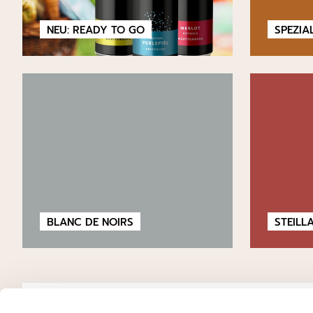
NEU: READY TO GO
SPEZIA
BLANC DE NOIRS
STEILL