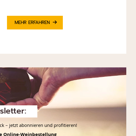
MEHR ERFAHREN
letter:
 – jetzt abonnieren und profitieren!
te Online-Weinbestellung