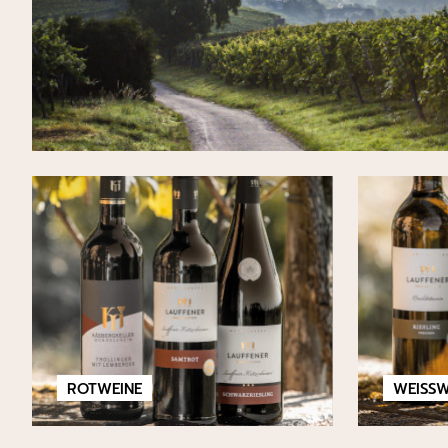
ROTWEINE
WEISSW