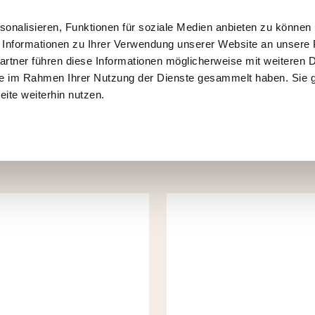
UNSER VERSPRECHEN
onalisieren, Funktionen für soziale Medien anbieten zu können u
Informationen zu Ihrer Verwendung unserer Website an unsere P
rtner führen diese Informationen möglicherweise mit weiteren 
 sie im Rahmen Ihrer Nutzung der Dienste gesammelt haben. Sie 
ite weiterhin nutzen.
SICHERE
QUALITÄT SEIT
BEZAHLUNG
GENERATIONEN