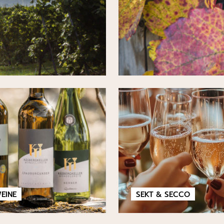
EINE
SEKT & SECCO