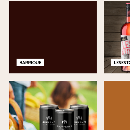
BARRIQUE
LESEST