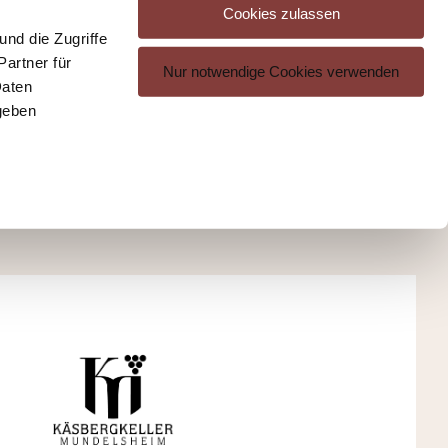
Cookies zulassen
nd die Zugriffe
artner für
Nur notwendige Cookies verwenden
Daten
geben
MIT LIEBE
GEKELTERT