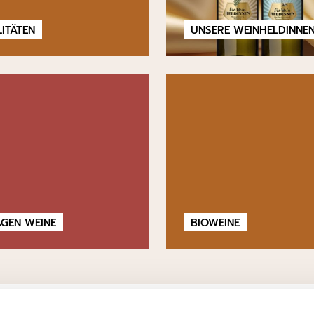
LITÄTEN
UNSERE WEINHELDINNE
AGEN WEINE
BIOWEINE