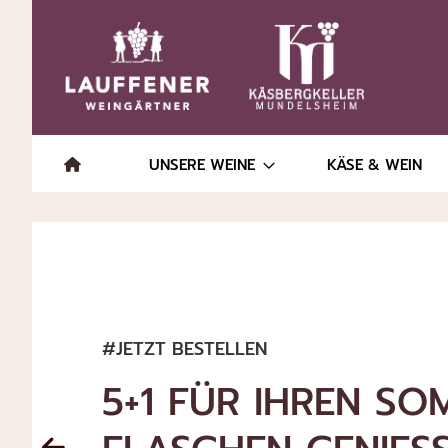
UNSERE WEINE
KÄSE & WEIN
#JETZT ENTDECKEN
PRÄMIERTE ROSÉW