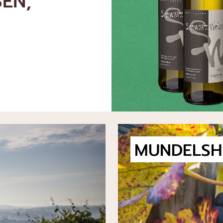
UND
MUNDELSH