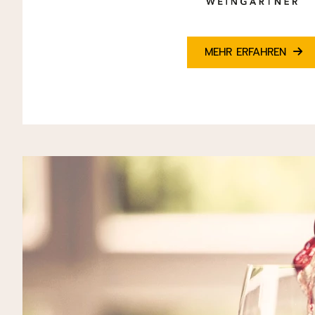
MEHR ERFAHREN