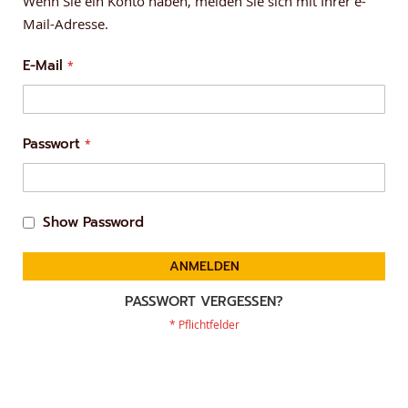
Wenn Sie ein Konto haben, melden Sie sich mit Ihrer e-
Mail-Adresse.
E-Mail
Passwort
Show Password
ANMELDEN
PASSWORT VERGESSEN?