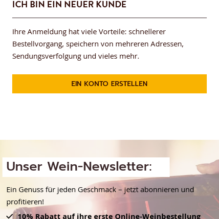
ICH BIN EIN NEUER KUNDE
Ihre Anmeldung hat viele Vorteile: schnellerer
Bestellvorgang, speichern von mehreren Adressen,
Sendungsverfolgung und vieles mehr.
EIN KONTO ERSTELLEN
Unser Wein-Newsletter:
Ein Genuss für jeden Geschmack – jetzt abonnieren und
profitieren!
10% Rabatt auf ihre erste Online-Weinbestellung