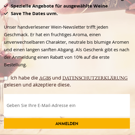
Spezielle Angebote für ausgewählte Weine
Save The Dates uvm.
Unser handverlesener Wein-Newsletter trifft jeden
Geschmack. Er hat ein fruchtiges Aroma, einen
unverwechselbaren Charakter, neutrale bis blumige Aromen
und einen langen sanften Abgang. Als Geschenk gibt es nach
der Anmeldung einen Rabatt von 10% auf die erste
Bestellung.
Ich habe die
und
AGBS
DATENSCHUTZERKLÄRUNG
gelesen und akzeptiere diese.
ANMELDEN