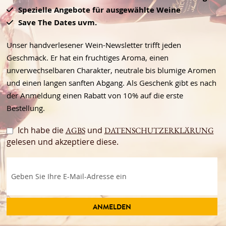
Spezielle Angebote für ausgewählte Weine
Save The Dates uvm.
Unser handverlesener Wein-Newsletter trifft jeden
Geschmack. Er hat ein fruchtiges Aroma, einen
unverwechselbaren Charakter, neutrale bis blumige Aromen
und einen langen sanften Abgang. Als Geschenk gibt es nach
der Anmeldung einen Rabatt von 10% auf die erste
Bestellung.
Ich habe die
und
AGBS
DATENSCHUTZERKLÄRUNG
gelesen und akzeptiere diese.
ANMELDEN