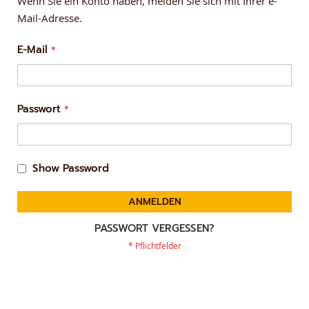
Wenn Sie ein Konto haben, melden Sie sich mit Ihrer e-
Mail-Adresse.
E-Mail
Passwort
Show Password
ANMELDEN
PASSWORT VERGESSEN?