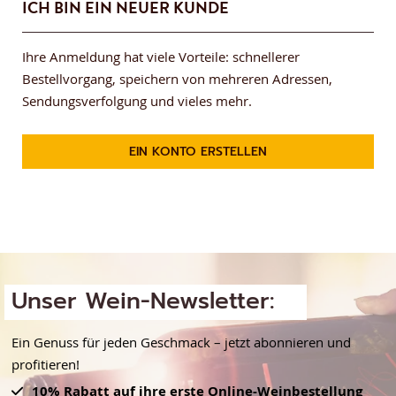
ICH BIN EIN NEUER KUNDE
Ihre Anmeldung hat viele Vorteile: schnellerer
Bestellvorgang, speichern von mehreren Adressen,
Sendungsverfolgung und vieles mehr.
EIN KONTO ERSTELLEN
Unser Wein-Newsletter:
Ein Genuss für jeden Geschmack – jetzt abonnieren und
profitieren!
10% Rabatt auf ihre erste Online-Weinbestellung