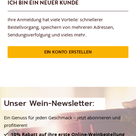
ICH BIN EIN NEUER KUNDE
Ihre Anmeldung hat viele Vorteile: schnellerer
Bestellvorgang, speichern von mehreren Adressen,
Sendungsverfolgung und vieles mehr.
EIN KONTO ERSTELLEN
Unser Wein-Newsletter:
Ein Genuss für jeden Geschmack – jetzt abonnieren und
profitieren!
10% Rabatt auf ihre erste Online-Weinbestellung