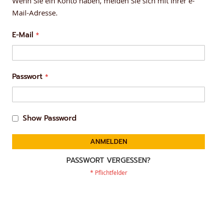
Wenn Sie ein Konto haben, melden Sie sich mit Ihrer e-
Mail-Adresse.
E-Mail
Passwort
Show Password
ANMELDEN
PASSWORT VERGESSEN?