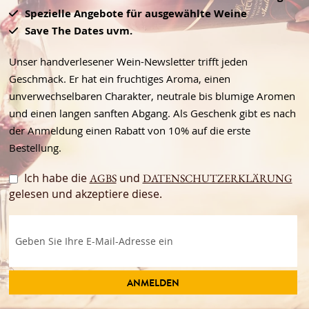
Spezielle Angebote für ausgewählte Weine
Save The Dates uvm.
Unser handverlesener Wein-Newsletter trifft jeden
Geschmack. Er hat ein fruchtiges Aroma, einen
unverwechselbaren Charakter, neutrale bis blumige Aromen
und einen langen sanften Abgang. Als Geschenk gibt es nach
der Anmeldung einen Rabatt von 10% auf die erste
Bestellung.
Ich habe die
und
AGBS
DATENSCHUTZERKLÄRUNG
gelesen und akzeptiere diese.
ANMELDEN