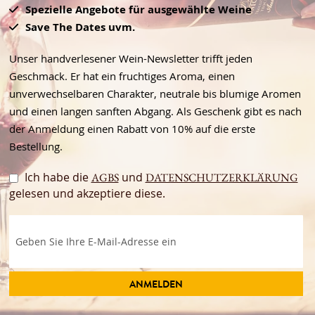
Spezielle Angebote für ausgewählte Weine
Save The Dates uvm.
Unser handverlesener Wein-Newsletter trifft jeden
Geschmack. Er hat ein fruchtiges Aroma, einen
unverwechselbaren Charakter, neutrale bis blumige Aromen
und einen langen sanften Abgang. Als Geschenk gibt es nach
der Anmeldung einen Rabatt von 10% auf die erste
Bestellung.
Ich habe die
und
AGBS
DATENSCHUTZERKLÄRUNG
gelesen und akzeptiere diese.
ANMELDEN