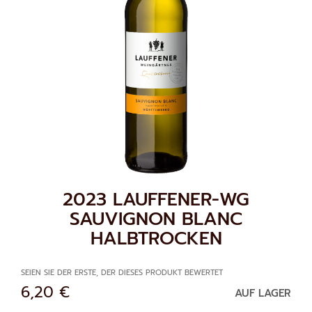
ZUM
2023 LAUFFENER-WG
ANFANG
SAUVIGNON BLANC
DER
HALBTROCKEN
BILDGALERIE
SPRINGEN
SEIEN SIE DER ERSTE, DER DIESES PRODUKT BEWERTET
6,20 €
AUF LAGER