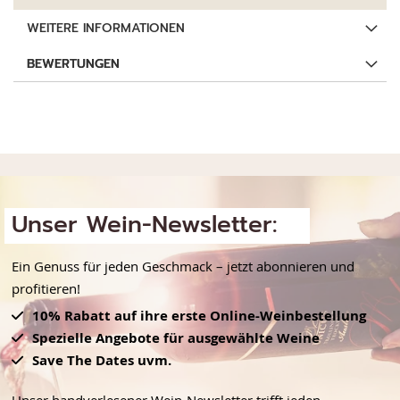
WEITERE INFORMATIONEN
BEWERTUNGEN
Unser Wein-Newsletter:
Ein Genuss für jeden Geschmack – jetzt abonnieren und
profitieren!
10% Rabatt auf ihre erste Online-Weinbestellung
Spezielle Angebote für ausgewählte Weine
Save The Dates uvm.
Unser handverlesener Wein-Newsletter trifft jeden