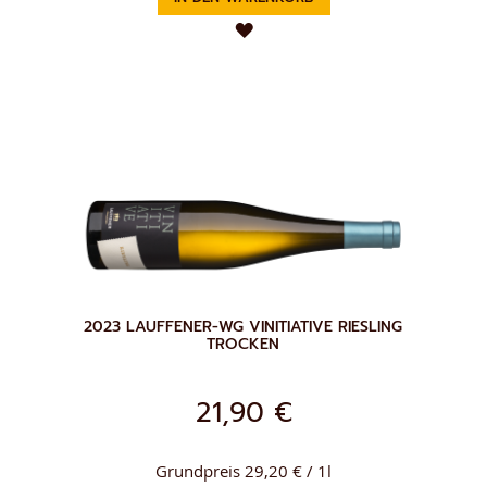
ZUR
WUNSCHLISTE
HINZUFÜGEN
2023 LAUFFENER-WG VINITIATIVE RIESLING
TROCKEN
21,90 €
Grundpreis 29,20 € / 1l