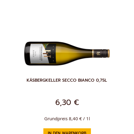
WUNSCHLISTE
HINZUFÜGEN
KÄSBERGKELLER SECCO BIANCO 0,75L
6,30 €
Grundpreis 8,40 € / 1l
IN DEN WARENKORB