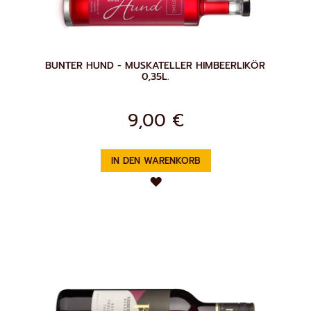
BUNTER HUND - MUSKATELLER HIMBEERLIKÖR
0,35L.
9,00 €
IN DEN WARENKORB
ZUR
WUNSCHLISTE
HINZUFÜGEN