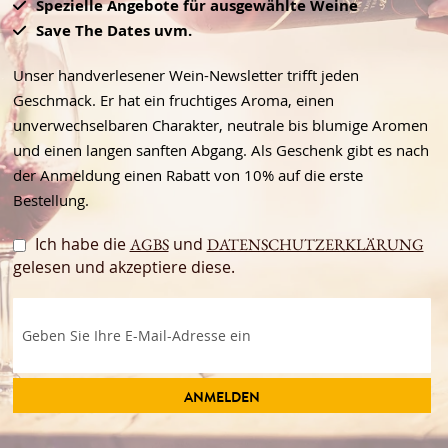
Spezielle Angebote für ausgewählte Weine
Save The Dates uvm.
Unser handverlesener Wein-Newsletter trifft jeden
Geschmack. Er hat ein fruchtiges Aroma, einen
unverwechselbaren Charakter, neutrale bis blumige Aromen
und einen langen sanften Abgang. Als Geschenk gibt es nach
der Anmeldung einen Rabatt von 10% auf die erste
Bestellung.
Ich habe die
und
AGBS
DATENSCHUTZERKLÄRUNG
gelesen und akzeptiere diese.
ANMELDEN