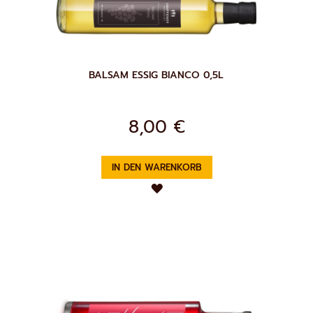
BALSAM ESSIG BIANCO 0,5L
8,00 €
IN DEN WARENKORB
ZUR
WUNSCHLISTE
HINZUFÜGEN