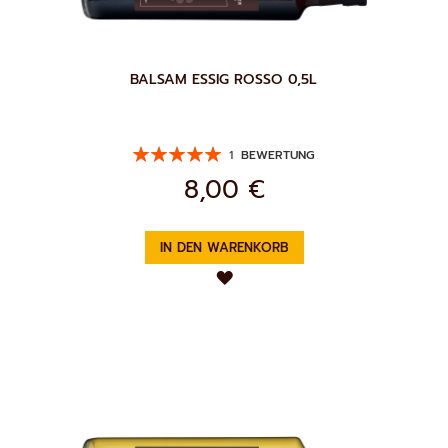
BALSAM ESSIG ROSSO 0,5L
Bewertung:
1
BEWERTUNG
100%
8,00 €
IN DEN WARENKORB
ZUR
WUNSCHLISTE
HINZUFÜGEN