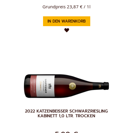
Grundpreis 23,87 € / 1l
IN DEN WARENKORB
ZUR
WUNSCHLISTE
HINZUFÜGEN
2022 KATZENBEISSER SCHWARZRIESLING
KABINETT 1,0 LTR. TROCKEN