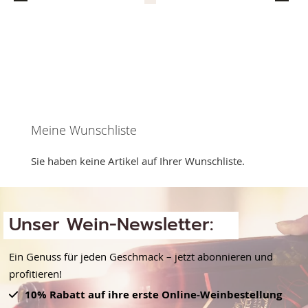
currently
reading
page
Meine Wunschliste
Sie haben keine Artikel auf Ihrer Wunschliste.
Unser Wein-Newsletter:
Ein Genuss für jeden Geschmack – jetzt abonnieren und
profitieren!
10% Rabatt auf ihre erste Online-Weinbestellung