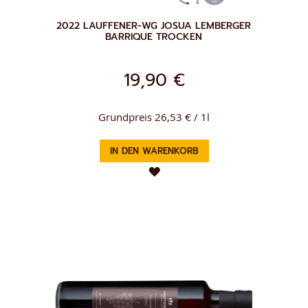
2022 LAUFFENER-WG JOSUA LEMBERGER
BARRIQUE TROCKEN
19,90 €
Grundpreis 26,53 € / 1l
IN DEN WARENKORB
ZUR
WUNSCHLISTE
HINZUFÜGEN