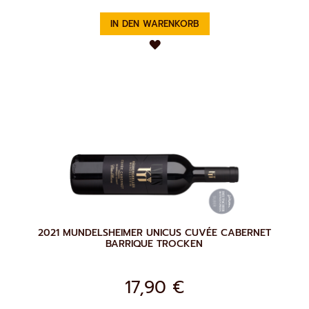
IN DEN WARENKORB
ZUR
WUNSCHLISTE
HINZUFÜGEN
2021 MUNDELSHEIMER UNICUS CUVÉE CABERNET
BARRIQUE TROCKEN
17,90 €