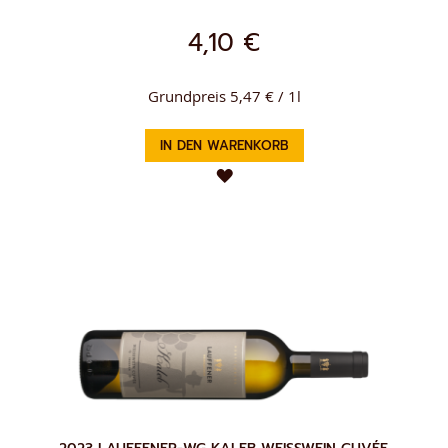
4,10 €
Grundpreis 5,47 € / 1l
IN DEN WARENKORB
ZUR
WUNSCHLISTE
HINZUFÜGEN