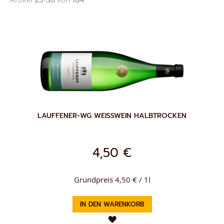
LAUFFENER-WG WEISSWEIN HALBTROCKEN
4,50 €
Grundpreis 4,50 € / 1l
IN DEN WARENKORB
ZUR