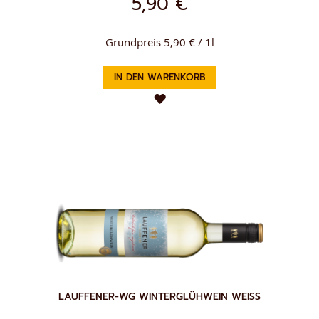
5,90 €
Grundpreis 5,90 € / 1l
IN DEN WARENKORB
ZUR
WUNSCHLISTE
HINZUFÜGEN
LAUFFENER-WG WINTERGLÜHWEIN WEISS