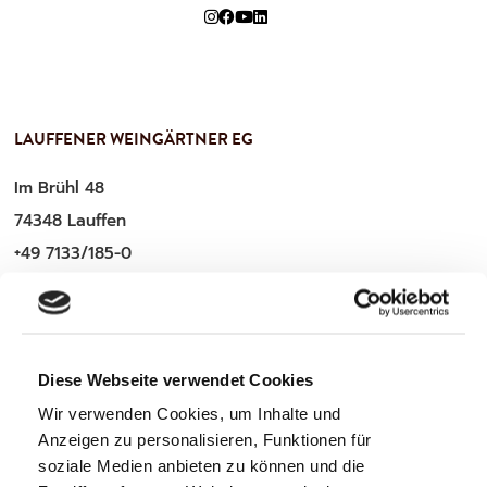
LAUFFENER WEINGÄRTNER EG
Im Brühl 48
74348 Lauffen
+49 7133/185-0
service@lauffener-wein.de
Diese Webseite verwendet Cookies
WICHTIGE INFOS
Wir verwenden Cookies, um Inhalte und
Anzeigen zu personalisieren, Funktionen für
Zahlung & Versand
soziale Medien anbieten zu können und die
Mitglieder-Login