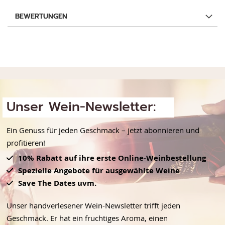
BEWERTUNGEN
Unser Wein-Newsletter:
Ein Genuss für jeden Geschmack – jetzt abonnieren und
profitieren!
10% Rabatt auf ihre erste Online-Weinbestellung
Spezielle Angebote für ausgewählte Weine
Save The Dates uvm.
Unser handverlesener Wein-Newsletter trifft jeden
Geschmack. Er hat ein fruchtiges Aroma, einen