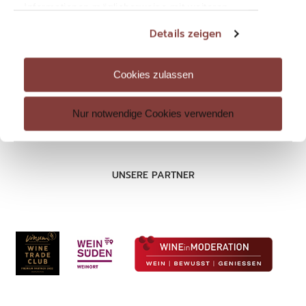
Informationen möglicherweise mit weiteren
Datenschutz
Daten zusammen, die Sie ihnen bereitgestellt
Details zeigen
haben oder die sie im Rahmen Ihrer Nutzung
Impressum
der Dienste gesammelt haben. Sie geben
AGB
Einwilligung zu unseren Cookies, wenn Sie
Cookies zulassen
unsere Webseite weiterhin nutzen.
Nur notwendige Cookies verwenden
UNSERE PARTNER