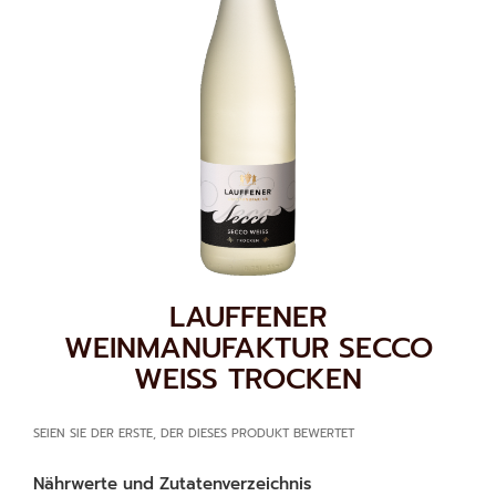
ZUM
LAUFFENER
ANFANG
WEINMANUFAKTUR SECCO
DER
WEISS TROCKEN
BILDGALERIE
SPRINGEN
SEIEN SIE DER ERSTE, DER DIESES PRODUKT BEWERTET
Nährwerte und Zutatenverzeichnis