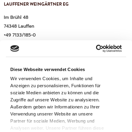
LAUFFENER WEINGÄRTNER EG
Im Brühl 48
74348 Lauffen
+49 7133/185-0
service@lauffener-wein.de
Diese Webseite verwendet Cookies
WICHTIGE INFOS
Wir verwenden Cookies, um Inhalte und
Anzeigen zu personalisieren, Funktionen für
Zahlung & Versand
soziale Medien anbieten zu können und die
Mitglieder-Login
Zugriffe auf unsere Website zu analysieren.
Außerdem geben wir Informationen zu Ihrer
Verwendung unserer Website an unsere
Partner für soziale Medien, Werbung und
Analysen weiter. Unsere Partner führen diese
RECHTLICHES