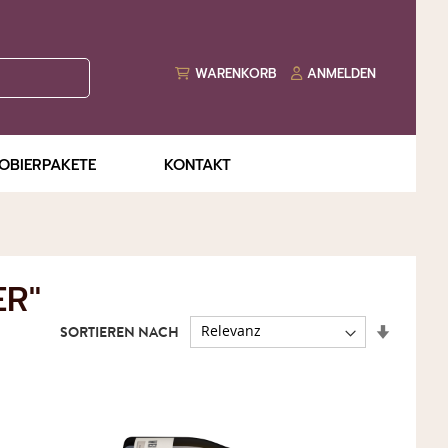
WARENKORB
ANMELDEN
OBIERPAKETE
KONTAKT
ER"
AUFSTE
SORTIEREN NACH
SORTIE