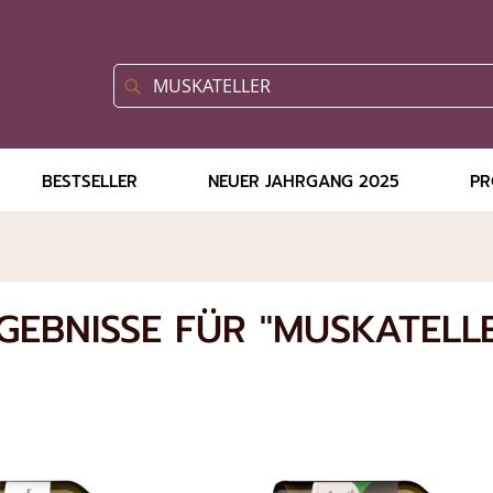
SUCHE
Suche
BESTSELLER
NEUER JAHRGANG 2025
PR
EBNISSE FÜR "MUSKATELL