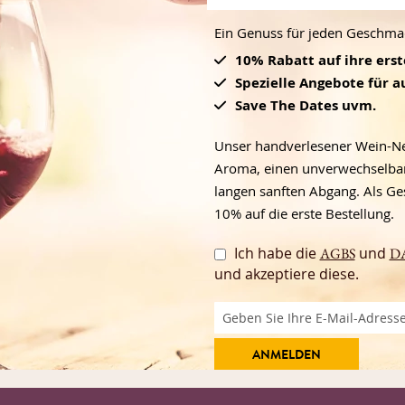
Ein Genuss für jeden Geschmack
10% Rabatt auf ihre ers
Spezielle Angebote für 
Save The Dates uvm.
Unser handverlesener Wein-News
Aroma, einen unverwechselbar
langen sanften Abgang. Als Ge
10% auf die erste Bestellung.
Ich habe die
und
AGBS
D
und akzeptiere diese.
ANMELDEN