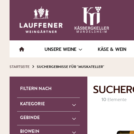
UNSERE WEINE
KÄSE & WEIN
STARTSEITE
SUCHERGEBNISSE FÜR "MUSKATELLER"
SUCHERG
FILTERN NACH
10
Elemente
KATEGORIE
GEBINDE
BIOWEIN