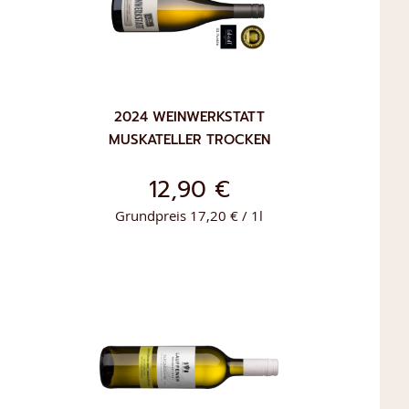
2024 WEINWERKSTATT
MUSKATELLER TROCKEN
12,90 €
Grundpreis 17,20 € / 1l
ZUR
IN DEN WARENKORB
LISTE
WUNSCHLISTE
ÜGEN
HINZUFÜGEN