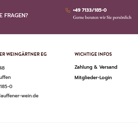
+49 7133/185-0
E FRAGEN?
Gerne beraten wir Sie persönlich
ER WEINGÄRTNER EG
WICHTIGE INFOS
Zahlung & Versand
48
uffen
Mitglieder-Login
/185-0
lauffener-wein.de