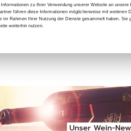
Informationen zu Ihrer Verwendung unserer Website an unsere P
50,00 €
rtner führen diese Informationen möglicherweise mit weiteren 
 sie im Rahmen Ihrer Nutzung der Dienste gesammelt haben. Sie 
ite weiterhin nutzen.
ZUR
ENKORB
WUNSCHLISTE
HINZUFÜGEN
Unser Wein-News