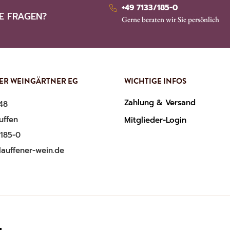
+49 7133/185-0
E FRAGEN?
Gerne beraten wir Sie persönlich
ER WEINGÄRTNER EG
WICHTIGE INFOS
Zahlung & Versand
48
uffen
Mitglieder-Login
/185-0
lauffener-wein.de