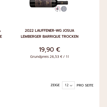
A
2022 LAUFFENER-WG JOSUA
E
LEMBERGER BARRIQUE TROCKEN
19,90 €
Grundpreis 26,53 € / 1l
ZUR
IN DEN WARENKORB
ZEIGE
PRO SEITE
LISTE
WUNSCHLISTE
ÜGEN
HINZUFÜGEN