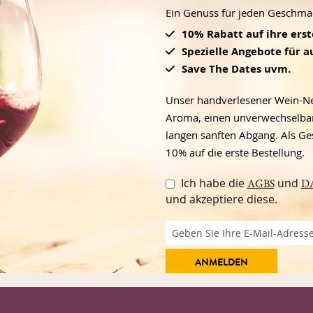
Ein Genuss für jeden Geschmack
10% Rabatt auf ihre ers
Spezielle Angebote für 
Save The Dates uvm.
Unser handverlesener Wein-News
Aroma, einen unverwechselbar
langen sanften Abgang. Als Ge
10% auf die erste Bestellung.
Ich habe die
und
AGBS
D
und akzeptiere diese.
ANMELDEN