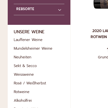
REBSORTE
2020 LA
UNSERE WEINE
ROTWEIN
Lauffener Weine
Mundelsheimer Weine
Neuheiten
Grund
Sekt & Secco
Weissweine
IN DEN WARE
Rosé / Weißherbst
Rotweine
Alkoholfrei