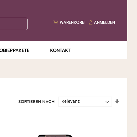
WARENKORB
ANMELDEN
OBIERPAKETE
KONTAKT
AUFSTE
SORTIEREN NACH
SORTIE