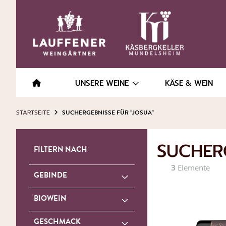
UNSERE WEINE
KÄSE & WEIN
STARTSEITE
SUCHERGEBNISSE FÜR "JOSUA"
SUCHERG
FILTERN NACH
3
Elemente
GEBINDE
BIOWEIN
GESCHMACK