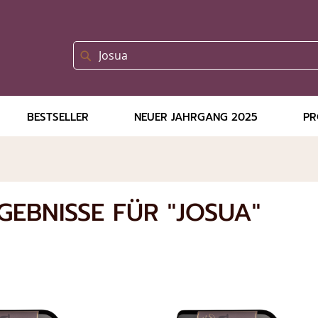
SUCHE
Suche
BESTSELLER
NEUER JAHRGANG 2025
PR
EBNISSE FÜR "JOSUA"