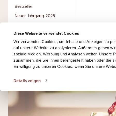
Bestseller
Neuer Jahrgang 2025
Probierpakete
Diese Webseite verwendet Cookies
Meine Wunschliste
Wir verwenden Cookies, um Inhalte und Anzeigen zu pers
auf unsere Website zu analysieren. Außerdem geben wir 
Sie haben keine Artikel auf
soziale Medien, Werbung und Analysen weiter. Unsere Pa
Ihrer Wunschliste.
zusammen, die Sie ihnen bereitgestellt haben oder die
Einwilligung zu unseren Cookies, wenn Sie unsere Webse
Details zeigen